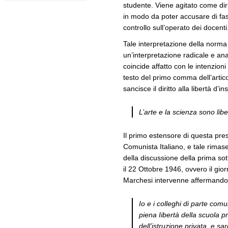
studente. Viene agitato come diri
in modo da poter accusare di fa
controllo sull’operato dei docenti
Tale interpretazione della norma
un’interpretazione radicale e ana
coincide affatto con le intenzioni 
testo del primo comma dell’artico
sancisce il diritto alla libertà d’
L’arte e la scienza sono lib
Il primo estensore di questa pres
Comunista Italiano, e tale rimas
della discussione della prima s
il 22 Ottobre 1946, ovvero il gi
Marchesi intervenne affermando
Io e i colleghi di parte com
piena Iibertà della scuola pr
dell’istruzione privata, e s