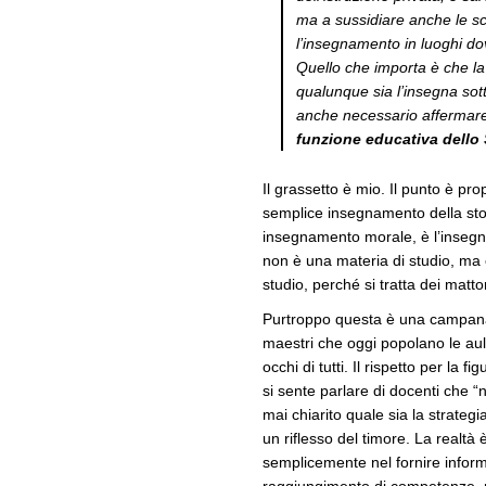
ma a sussidiare anche le sc
l’insegnamento in luoghi dov
Quello che importa è che la c
qualunque sia l’insegna sot
anche necessario affermare 
funzione educativa dello 
Il grassetto è mio. Il punto è pro
semplice insegnamento della stor
insegnamento morale, è l’insegn
non è una materia di studio, ma 
studio, perché si tratta dei matto
Purtroppo questa è una campana c
maestri che oggi popolano le aule 
occhi di tutti. Il rispetto per la 
si sente parlare di docenti che “
mai chiarito quale sia la strategi
un riflesso del timore. La realtà 
semplicemente nel fornire inform