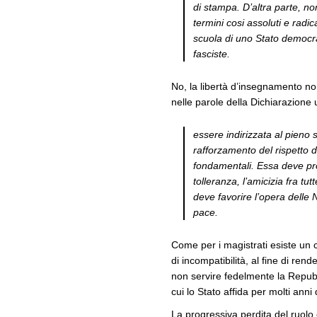
di stampa. D’altra parte, non
termini cosi assoluti e radi
scuola di uno Stato democra
fasciste.
No, la libertà d’insegnamento non
nelle parole della Dichiarazione u
essere indirizzata al pieno 
rafforzamento del rispetto de
fondamentali. Essa deve p
tolleranza, l’amicizia fra tutt
deve favorire l’opera delle 
pace.
Come per i magistrati esiste un co
di incompatibilità, al fine di re
non servire fedelmente la Repubb
cui lo Stato affida per molti anni 
La progressiva perdita del ruolo