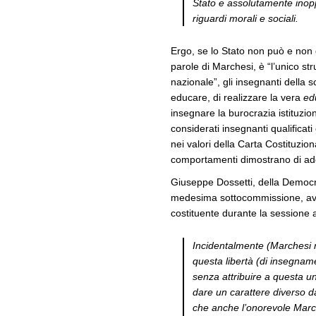
Stato e assolutamente inoppor
riguardi morali e sociali.
Ergo, se lo Stato non può e non d
parole di Marchesi, è “l’unico st
nazionale”, gli insegnanti della 
educare, di realizzare la vera
ed
insegnare la burocrazia istituz
considerati insegnanti qualifica
nei valori della Carta Costituzion
comportamenti dimostrano di adott
Giuseppe Dossetti, della Democraz
medesima sottocommissione, avev
costituente durante la sessione
Incidentalmente (Marchesi n.
questa libertà (di insegname
senza attribuire a questa un
dare un carattere diverso da
che anche l’onorevole March