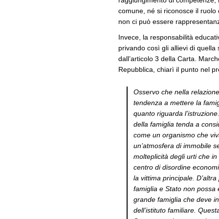
raggiungimento di competenze, no
comune, né si riconosce il ruolo 
non ci può essere rappresentanz
Invece, la responsabilità educat
privando così gli allievi di quel
dall’articolo 3 della Carta. March
Repubblica, chiarì il punto nel p
Osservo che nella relazione
tendenza a mettere la famig
quanto riguarda l’istruzio
della famiglia tenda a consi
come un organismo che viva
un’atmosfera di immobile se
molteplicità degli urti che in
centro di disordine economic
la vittima principale. D’alt
famiglia e Stato non possa 
grande famiglia che deve int
dell’istituto familiare. Quest