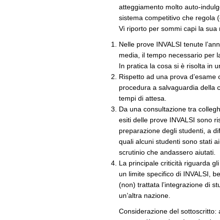
atteggiamento molto auto-indulge
sistema competitivo che regola (
Vi riporto per sommi capi la sua 
Nelle prove INVALSI tenute l’ann
media, il tempo necessario per l
In pratica la cosa si è risolta in
Rispetto ad una prova d’esame c
procedura a salvaguardia della co
tempi di attesa.
Da una consultazione tra collegh
esiti delle prove INVALSI sono risu
preparazione degli studenti, a di
quali alcuni studenti sono stati a
scrutinio che andassero aiutati.
La principale criticità riguarda gli
un limite specifico di INVALSI, 
(non) trattata l’integrazione di st
un’altra nazione.
Considerazione del sottoscritto: 