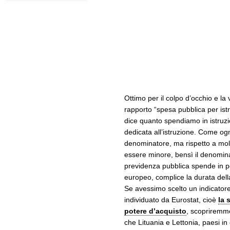
Ottimo per il colpo d’occhio e la v
rapporto “spesa pubblica per ist
dice quanto spendiamo in istruz
dedicata all’istruzione. Come o
denominatore, ma rispetto a molt
essere minore, bensì il denominat
previdenza pubblica spende in pe
europeo, complice la durata della
Se avessimo scelto un indicator
individuato da Eurostat, cioè
la 
potere d’acquisto
, scopriremmo
che Lituania e Lettonia, paesi in c