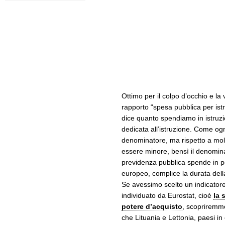
Ottimo per il colpo d’occhio e la v
rapporto “spesa pubblica per ist
dice quanto spendiamo in istruz
dedicata all’istruzione. Come o
denominatore, ma rispetto a molt
essere minore, bensì il denominat
previdenza pubblica spende in pe
europeo, complice la durata della
Se avessimo scelto un indicator
individuato da Eurostat, cioè
la 
potere d’acquisto
, scopriremmo
che Lituania e Lettonia, paesi in c