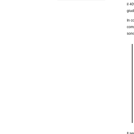
il 4
giud
In c
comp
sono
Il s